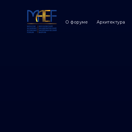
О форуме
Архитектура
О форуме
Архитектура
Прог