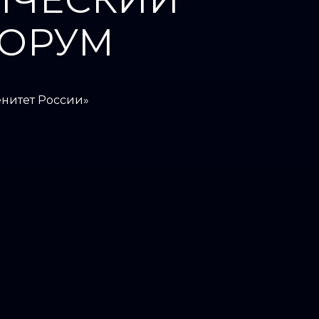
ОРУМ
енитет России»