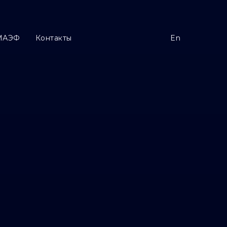
МАЭФ
Контакты
En
Контакты
En