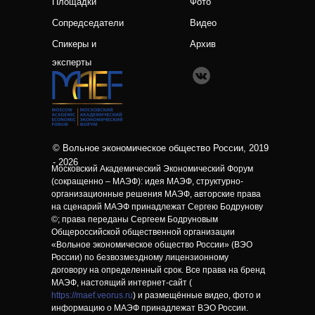
Площадки
Фото
Сопредседатели
Видео
Спикеры и
Архив
эксперты
© Вольное экономическое общество России, 2019
- 2026
Московский Академический Экономический Форум
(сокращенно – МАЭФ): идея МАЭФ, структурно-
организационные решения МАЭФ, авторские права
на сценарий МАЭФ принадлежат Сергею Бодрунову
©; права переданы Сергеем Бодруновым
Общероссийской общественной организации
«Вольное экономическое общество России» (ВЭО
России) по безвозмездному лицензионному
договору на определенный срок. Все права на бренд
МАЭФ, настоящий интернет-сайт (
https://maef.veorus.ru
) и размещённые видео, фото и
информацию о МАЭФ принадлежат ВЭО России.