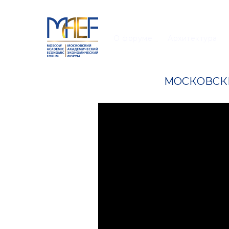
О форуме
Архитектура
МОСКОВСК