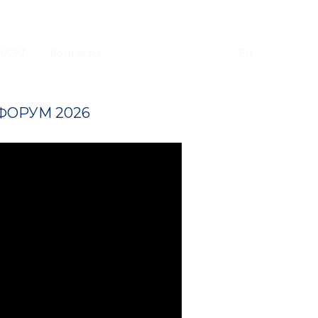
МАЭФ
Контакты
En
ОРУМ 2026