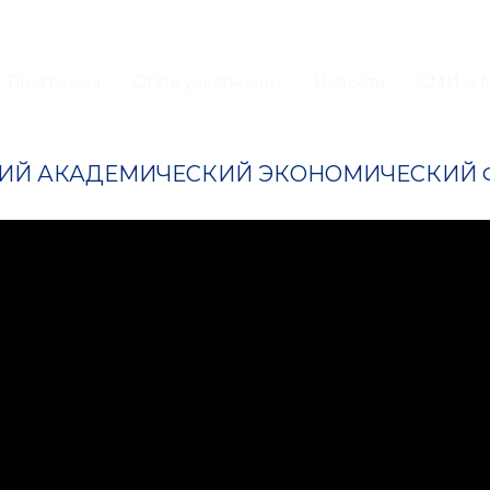
Программа
Cтать участником
Новости
СМИ о 
ИЙ АКАДЕМИЧЕСКИЙ ЭКОНОМИЧЕСКИЙ Ф