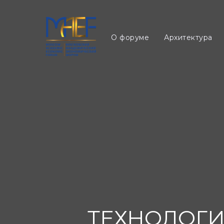
О форуме
Архитектура
Прог
О форуме
Архитектура
ТЕХНОЛОГИ