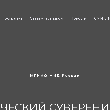
рамма
Стать участником
Новости
СМИ о МАЭФ
Программа
Cтать участником
Новости
СМИ о 
МГИМО МИД России
ЧЕСКИЙ СУВЕРЕНИ