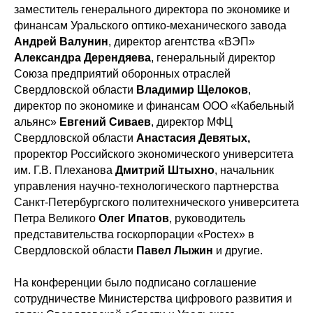
заместитель генерального директора по экономике и
финансам Уральского оптико-механического завода
Андрей Валунин
, директор агентства «ВЭП»
Александра Дерендяева
, генеральный директор
Союза предприятий оборонных отраслей
Свердловской области
Владимир Щелоков
,
директор по экономике и финансам ООО «Кабельный
альянс»
Евгений Сиваев
, директор МФЦ
Свердловской области
Анастасия Девятых,
проректор Российского экономического университета
им. Г.В. Плеханова
Дмитрий Штыхно
, начальник
управления научно-технологического партнерства
Санкт-Петербургского политехнического университета
Петра Великого
Олег Ипатов
, руководитель
представительства госкорпорации «Ростех» в
Свердловской области
Павел Лыжин
и другие.
На конференции было подписано соглашение
сотрудничестве Министерства цифрового развития и