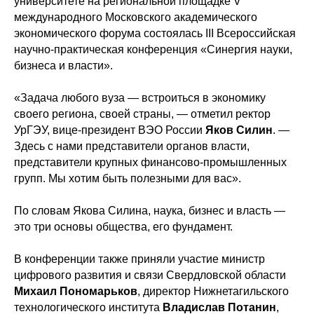
университете на региональной площадке V
международного Московского академического
экономического форума состоялась III Всероссийская
научно-практическая конференция «Синергия науки,
бизнеса и власти».
«Задача любого вуза — встроиться в экономику
своего региона, своей страны, — отметил ректор
УрГЭУ, вице-президент ВЭО России
Яков Силин
. —
Здесь с нами представители органов власти,
представители крупных финансово-промышленных
групп. Мы хотим быть полезными для вас».
По словам Якова Силина, наука, бизнес и власть —
это три основы общества, его фундамент.
В конференции также приняли участие министр
цифрового развития и связи Свердловской области
Михаил Пономарьков
, директор Нижнетагильского
технологического института
Владислав Потанин
,