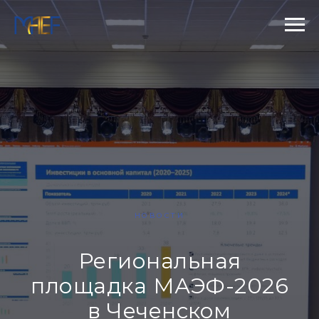
НОВОСТИ
Региональная
площадка МАЭФ-2026
в Чеченском